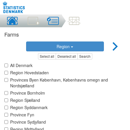
Farms
Region
Select all
Deselect all
Search
All Denmark
Region Hovedstaden
Provinces Byen København, Københavns omegn and
Nordsjælland
Province Bornholm
Region Sjælland
Region Syddanmark
Province Fyn
Province Sydjylland
Region Midtjylland