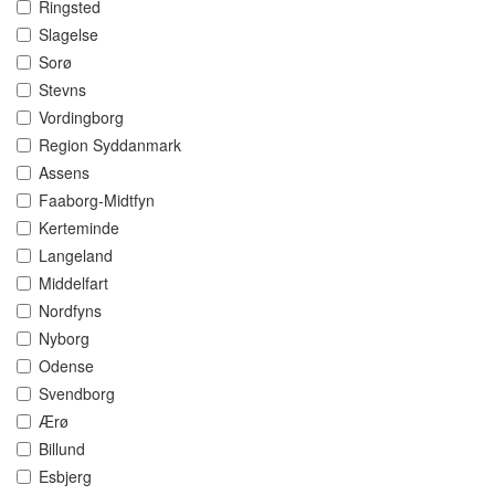
Ringsted
Slagelse
Sorø
Stevns
Vordingborg
Region Syddanmark
Assens
Faaborg-Midtfyn
Kerteminde
Langeland
Middelfart
Nordfyns
Nyborg
Odense
Svendborg
Ærø
Billund
Esbjerg