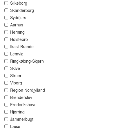
Silkeborg
Skanderborg
Syddjurs
Aarhus
Herning
Holstebro
Ikast-Brande
Lemvig
Ringkøbing-Skjern
Skive
Struer
Viborg
Region Nordjylland
Brønderslev
Frederikshavn
Hjørring
Jammerbugt
Læsø