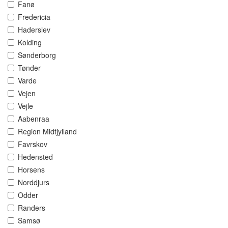
Fanø
Fredericia
Haderslev
Kolding
Sønderborg
Tønder
Varde
Vejen
Vejle
Aabenraa
Region Midtjylland
Favrskov
Hedensted
Horsens
Norddjurs
Odder
Randers
Samsø