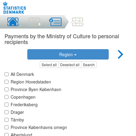
Payments by the Ministry of Culture to personal
recipients
Region
Select all
Deselect all
Search
All Denmark
Region Hovedstaden
Province Byen København
Copenhagen
Frederiksberg
Dragør
Tårnby
Province Københavns omegn
Albertslund