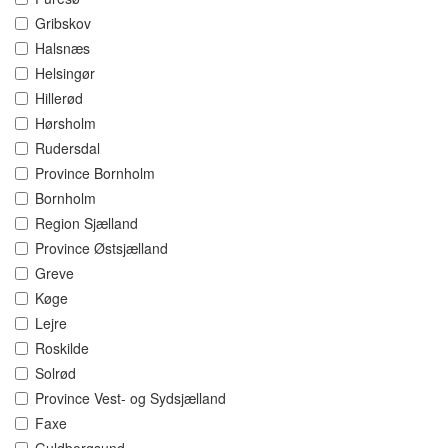
Gribskov
Halsnæs
Helsingør
Hillerød
Hørsholm
Rudersdal
Province Bornholm
Bornholm
Region Sjælland
Province Østsjælland
Greve
Køge
Lejre
Roskilde
Solrød
Province Vest- og Sydsjælland
Faxe