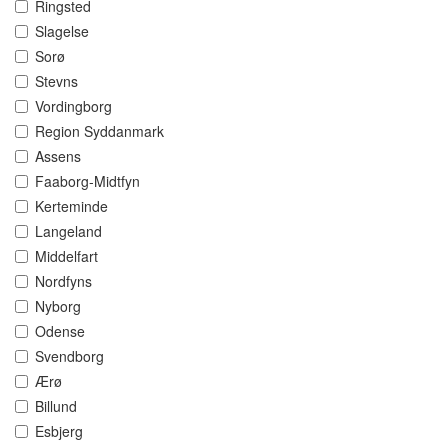
Ringsted
Slagelse
Sorø
Stevns
Vordingborg
Region Syddanmark
Assens
Faaborg-Midtfyn
Kerteminde
Langeland
Middelfart
Nordfyns
Nyborg
Odense
Svendborg
Ærø
Billund
Esbjerg