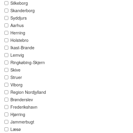
Silkeborg
Skanderborg
Syddjurs
Aarhus
Herning
Holstebro
Ikast-Brande
Lemvig
Ringkøbing-Skjern
Skive
Struer
Viborg
Region Nordjylland
Brønderslev
Frederikshavn
Hjørring
Jammerbugt
Læsø