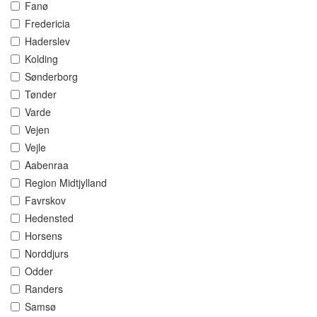
Fanø
Fredericia
Haderslev
Kolding
Sønderborg
Tønder
Varde
Vejen
Vejle
Aabenraa
Region Midtjylland
Favrskov
Hedensted
Horsens
Norddjurs
Odder
Randers
Samsø