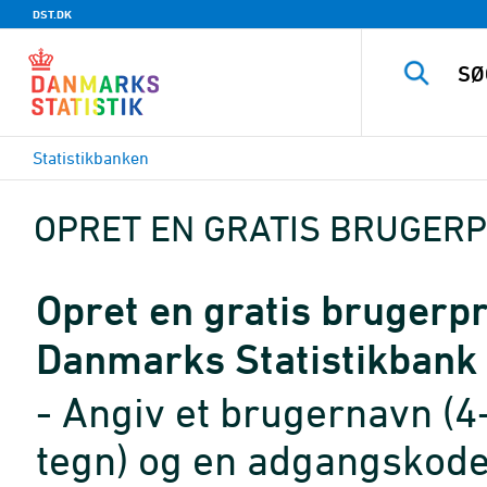
DST.DK
Statistikbanken
OPRET EN GRATIS BRUGERP
Opret en gratis brugerpro
Danmarks Statistikbank
- Angiv et brugernavn (4
tegn) og en adgangskode