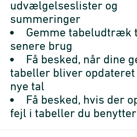
udvælgelseslister og
summeringer
Gemme tabeludtræk t
senere brug
Få besked, når dine 
tabeller bliver opdatere
nye tal
Få besked, hvis der o
fejl i tabeller du benytter