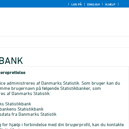
LOG PÅ
ENGLISH
HJÆLP
KBANK
eroprettelse
ice administreres af Danmarks Statistik. Som bruger kan du
mme brugernavn på følgende Statistikbanker, som
es af Danmarks Statistik:
s Statistikbank
bankens Statistikbank
sdata fra Danmarks Statistik
 for hjælp i forbindelse med din brugerprofil, kan du kontakte