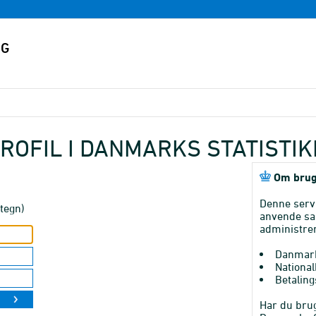
ROFIL I DANMARKS STATISTI
Om brug
Denne serv
tegn)
anvende sa
administrer
Danmark
National
Betaling
Har du brug