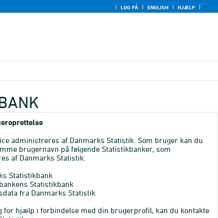
LOG PÅ
ENGLISH
HJÆLP
KBANK
eroprettelse
ice administreres af Danmarks Statistik. Som bruger kan du
mme brugernavn på følgende Statistikbanker, som
es af Danmarks Statistik:
s Statistikbank
bankens Statistikbank
sdata fra Danmarks Statistik
 for hjælp i forbindelse med din brugerprofil, kan du kontakte