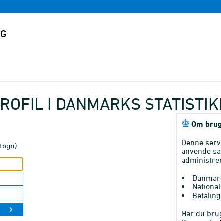
ROFIL I DANMARKS STATISTI
Om brug
Denne serv
tegn)
anvende sa
administrer
Danmark
National
Betaling
Har du brug