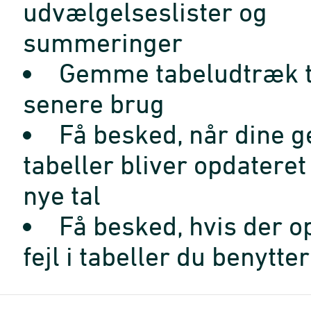
udvælgelseslister og
summeringer
Gemme tabeludtræk t
senere brug
Få besked, når dine 
tabeller bliver opdatere
nye tal
Få besked, hvis der o
fejl i tabeller du benytter