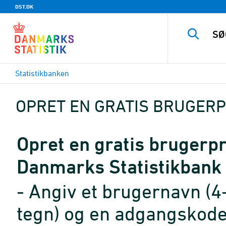
DST.DK
Statistikbanken
OPRET EN GRATIS BRUGERP
Opret en gratis brugerpro
Danmarks Statistikbank
- Angiv et brugernavn (4
tegn) og en adgangskode