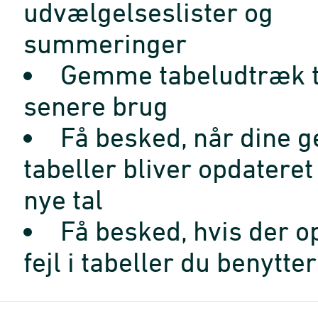
udvælgelseslister og
summeringer
Gemme tabeludtræk t
senere brug
Få besked, når dine 
tabeller bliver opdatere
nye tal
Få besked, hvis der o
fejl i tabeller du benytter