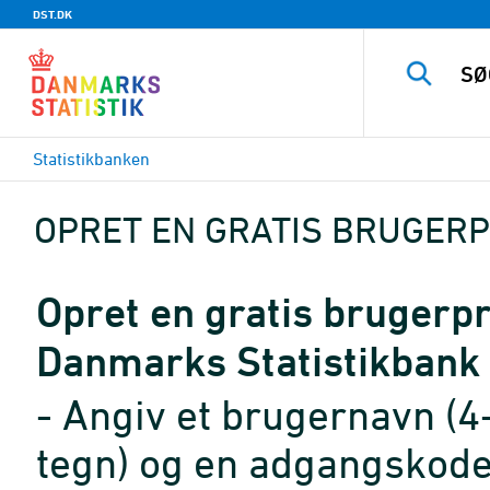
DST.DK
Statistikbanken
OPRET EN GRATIS BRUGERP
Opret en gratis brugerpro
Danmarks Statistikbank
- Angiv et brugernavn (4
tegn) og en adgangskode