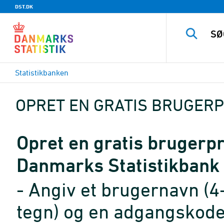
DST.DK
Statistikbanken
OPRET EN GRATIS BRUGERP
Opret en gratis brugerpro
Danmarks Statistikbank
- Angiv et brugernavn (4
tegn) og en adgangskode