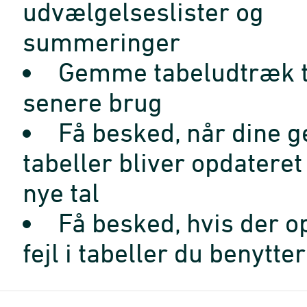
udvælgelseslister og
summeringer
Gemme tabeludtræk t
senere brug
Få besked, når dine 
tabeller bliver opdatere
nye tal
Få besked, hvis der o
fejl i tabeller du benytter