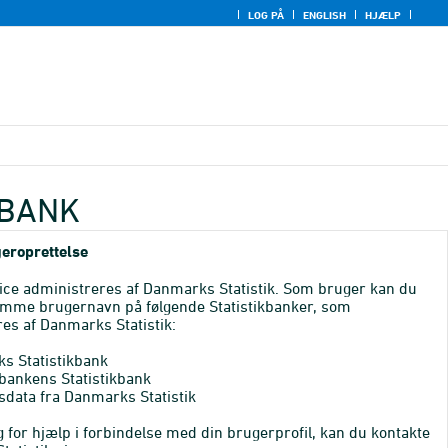
LOG PÅ
ENGLISH
HJÆLP
KBANK
eroprettelse
ice administreres af Danmarks Statistik. Som bruger kan du
mme brugernavn på følgende Statistikbanker, som
es af Danmarks Statistik:
s Statistikbank
bankens Statistikbank
sdata fra Danmarks Statistik
 for hjælp i forbindelse med din brugerprofil, kan du kontakte