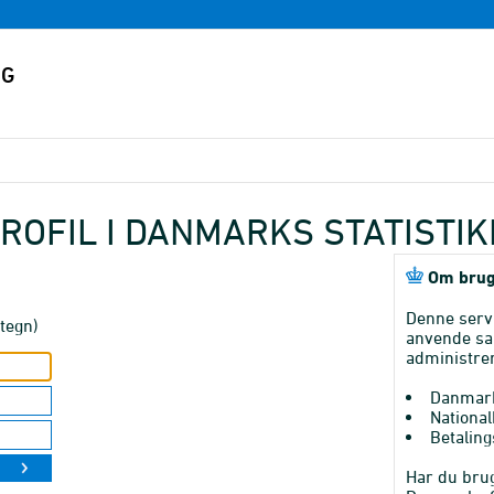
ROFIL I DANMARKS STATISTI
Om brug
Denne serv
tegn)
anvende sa
administrer
Danmark
National
Betaling
Har du brug