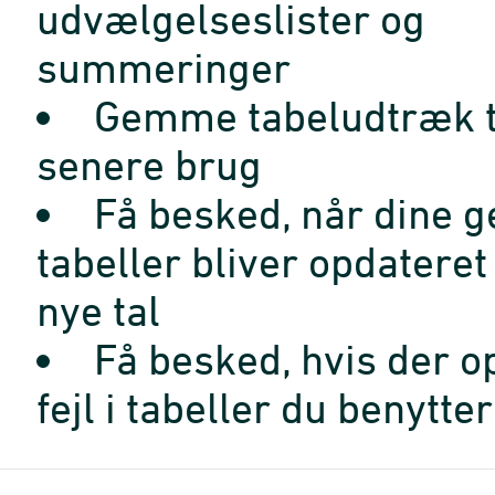
udvælgelseslister og
summeringer
Gemme tabeludtræk t
senere brug
Få besked, når dine 
tabeller bliver opdatere
nye tal
Få besked, hvis der o
fejl i tabeller du benytter