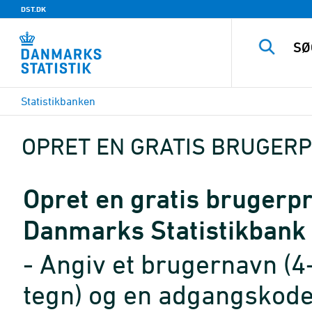
DST.DK
Statistikbanken
OPRET EN GRATIS BRUGERP
Opret en gratis brugerpro
Danmarks Statistikbank
- Angiv et brugernavn (4
tegn) og en adgangskode