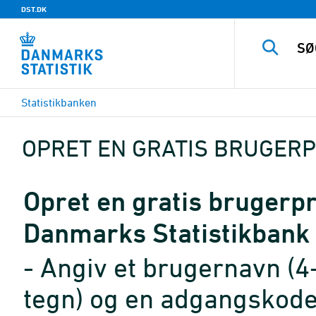
DST.DK
Statistikbanken
OPRET EN GRATIS BRUGERP
Opret en gratis brugerpro
Danmarks Statistikbank
- Angiv et brugernavn (4
tegn) og en adgangskode