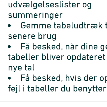
udvælgelseslister og
summeringer
Gemme tabeludtræk t
senere brug
Få besked, når dine 
tabeller bliver opdatere
nye tal
Få besked, hvis der o
fejl i tabeller du benytter