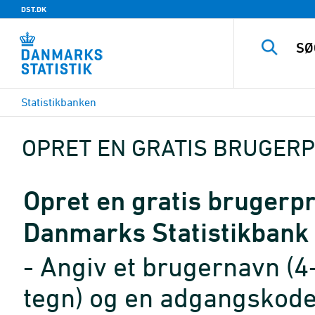
DST.DK
Statistikbanken
OPRET EN GRATIS BRUGERP
Opret en gratis brugerpro
Danmarks Statistikbank
- Angiv et brugernavn (4
tegn) og en adgangskode