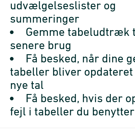
udvælgelseslister og
summeringer
Gemme tabeludtræk t
senere brug
Få besked, når dine 
tabeller bliver opdatere
nye tal
Få besked, hvis der o
fejl i tabeller du benytter