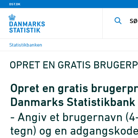
DST.DK
Statistikbanken
OPRET EN GRATIS BRUGERP
Opret en gratis brugerpro
Danmarks Statistikbank
- Angiv et brugernavn (4
tegn) og en adgangskode