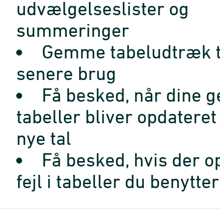
udvælgelseslister og
summeringer
Gemme tabeludtræk t
senere brug
Få besked, når dine 
tabeller bliver opdatere
nye tal
Få besked, hvis der o
fejl i tabeller du benytter