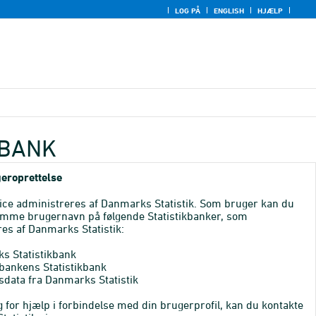
LOG PÅ
ENGLISH
HJÆLP
KBANK
eroprettelse
ice administreres af Danmarks Statistik. Som bruger kan du
mme brugernavn på følgende Statistikbanker, som
es af Danmarks Statistik:
s Statistikbank
bankens Statistikbank
sdata fra Danmarks Statistik
 for hjælp i forbindelse med din brugerprofil, kan du kontakte