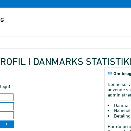
ROFIL I DANMARKS STATISTI
Om brug
Denne serv
tegn)
anvende sa
administrer
Danmark
National
Betaling
Har du brug