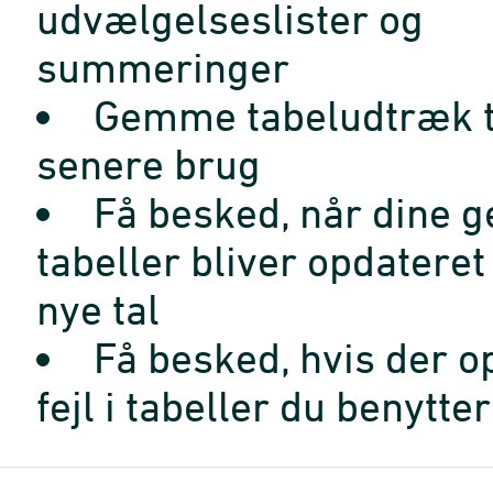
udvælgelseslister og
summeringer
Gemme tabeludtræk t
senere brug
Få besked, når dine 
tabeller bliver opdatere
nye tal
Få besked, hvis der o
fejl i tabeller du benytter