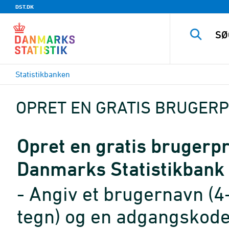
DST.DK
Statistikbanken
OPRET EN GRATIS BRUGERP
Opret en gratis brugerpro
Danmarks Statistikbank
- Angiv et brugernavn (4
tegn) og en adgangskode