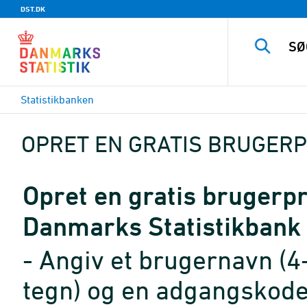
DST.DK
Statistikbanken
OPRET EN GRATIS BRUGERP
Opret en gratis brugerpro
Danmarks Statistikbank
- Angiv et brugernavn (4
tegn) og en adgangskode