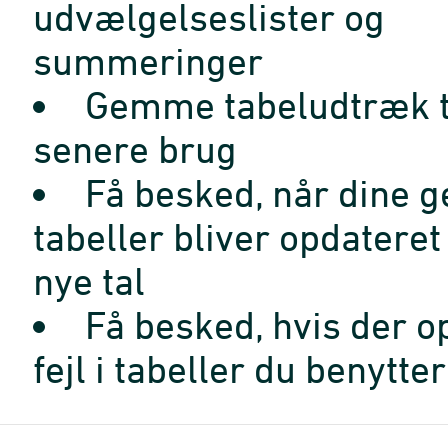
udvælgelseslister og
summeringer
Gemme tabeludtræk t
senere brug
Få besked, når dine 
tabeller bliver opdatere
nye tal
Få besked, hvis der o
fejl i tabeller du benytter