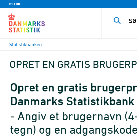
DST.DK
Statistikbanken
OPRET EN GRATIS BRUGERP
Opret en gratis brugerpro
Danmarks Statistikbank
- Angiv et brugernavn (4
tegn) og en adgangskode