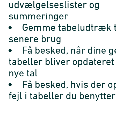
udvælgelseslister og
summeringer
Gemme tabeludtræk t
senere brug
Få besked, når dine 
tabeller bliver opdatere
nye tal
Få besked, hvis der o
fejl i tabeller du benytter