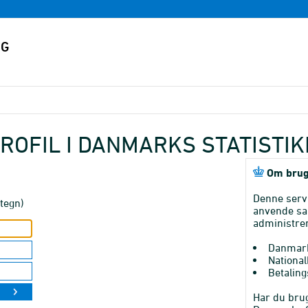
ROFIL I DANMARKS STATISTI
Om brug
Denne serv
tegn)
anvende sa
administrer
Danmark
National
Betaling
Har du brug