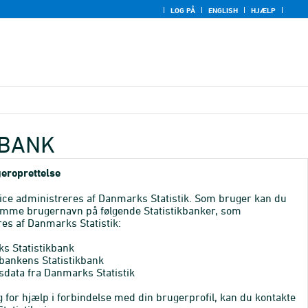
LOG PÅ
ENGLISH
HJÆLP
KBANK
eroprettelse
ice administreres af Danmarks Statistik. Som bruger kan du
mme brugernavn på følgende Statistikbanker, som
es af Danmarks Statistik:
s Statistikbank
bankens Statistikbank
sdata fra Danmarks Statistik
 for hjælp i forbindelse med din brugerprofil, kan du kontakte