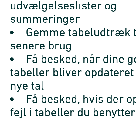
udvælgelseslister og
summeringer
Gemme tabeludtræk t
senere brug
Få besked, når dine 
tabeller bliver opdatere
nye tal
Få besked, hvis der o
fejl i tabeller du benytter