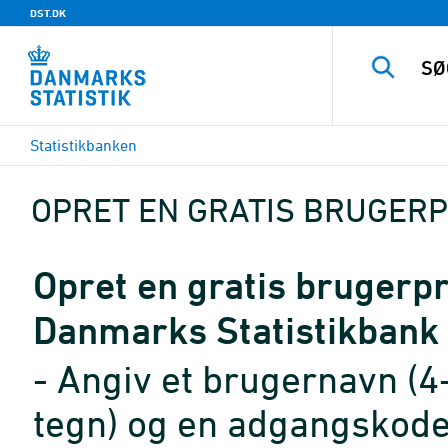
DST.DK
Statistikbanken
OPRET EN GRATIS BRUGERP
Opret en gratis brugerpro
Danmarks Statistikbank
- Angiv et brugernavn (4
tegn) og en adgangskode