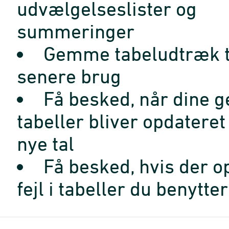
udvælgelseslister og
summeringer
Gemme tabeludtræk t
senere brug
Få besked, når dine 
tabeller bliver opdatere
nye tal
Få besked, hvis der o
fejl i tabeller du benytter