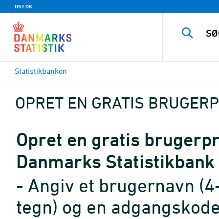
DST.DK
Statistikbanken
OPRET EN GRATIS BRUGERP
Opret en gratis brugerpro
Danmarks Statistikbank
- Angiv et brugernavn (4
tegn) og en adgangskode