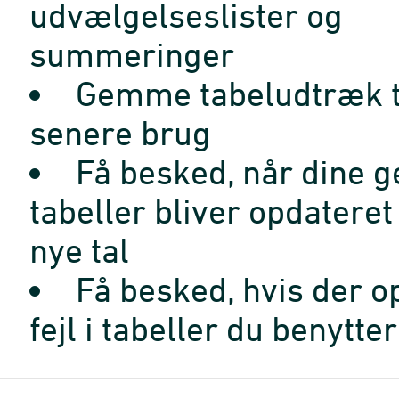
udvælgelseslister og
summeringer
Gemme tabeludtræk t
senere brug
Få besked, når dine 
tabeller bliver opdatere
nye tal
Få besked, hvis der o
fejl i tabeller du benytter