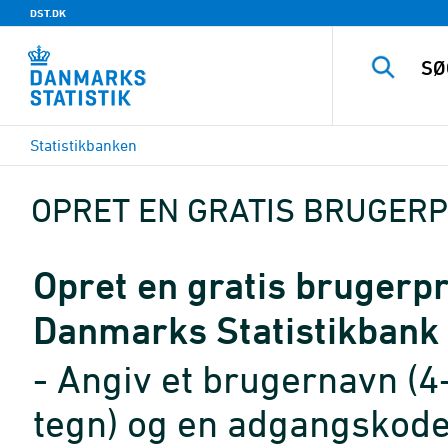
DST.DK
Statistikbanken
OPRET EN GRATIS BRUGERP
Opret en gratis brugerpro
Danmarks Statistikbank
- Angiv et brugernavn (4
tegn) og en adgangskode