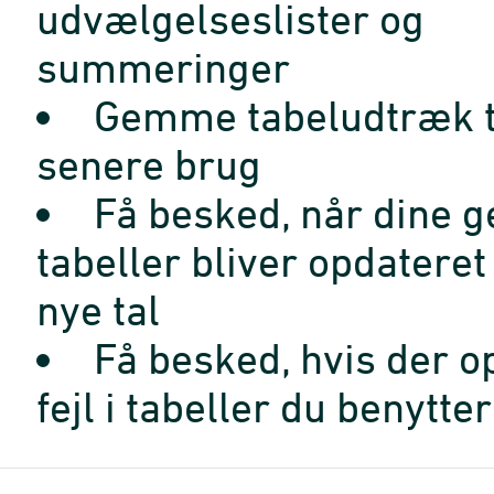
udvælgelseslister og
summeringer
Gemme tabeludtræk t
senere brug
Få besked, når dine 
tabeller bliver opdatere
nye tal
Få besked, hvis der o
fejl i tabeller du benytter