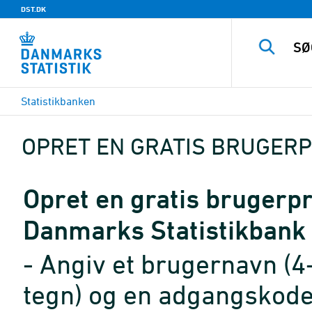
DST.DK
Statistikbanken
OPRET EN GRATIS BRUGERP
Opret en gratis brugerpro
Danmarks Statistikbank
- Angiv et brugernavn (4
tegn) og en adgangskode