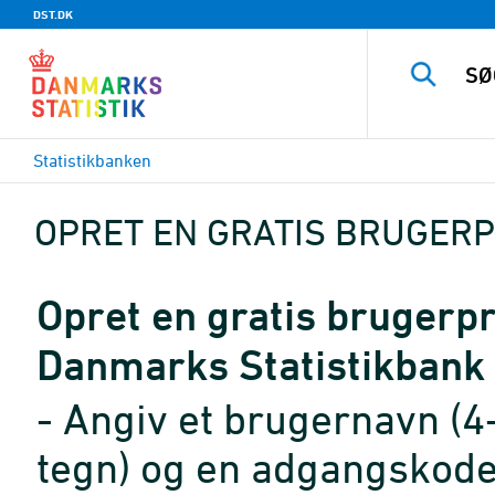
DST.DK
Statistikbanken
OPRET EN GRATIS BRUGERP
Opret en gratis brugerpro
Danmarks Statistikbank
- Angiv et brugernavn (4
tegn) og en adgangskode