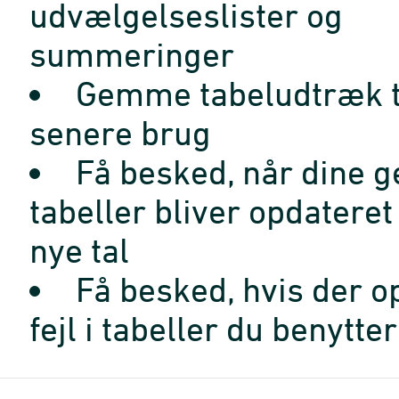
udvælgelseslister og
summeringer
Gemme tabeludtræk t
senere brug
Få besked, når dine 
tabeller bliver opdatere
nye tal
Få besked, hvis der o
fejl i tabeller du benytter