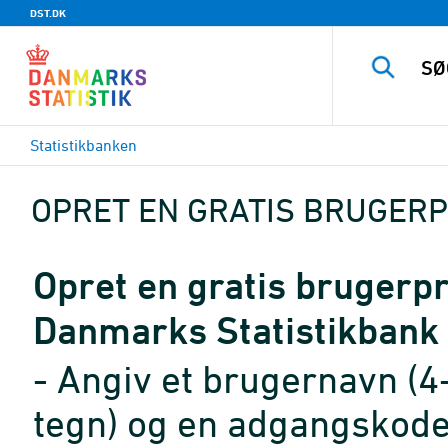
DST.DK
Statistikbanken
OPRET EN GRATIS BRUGERP
Opret en gratis brugerpro
Danmarks Statistikbank
- Angiv et brugernavn (4
tegn) og en adgangskode