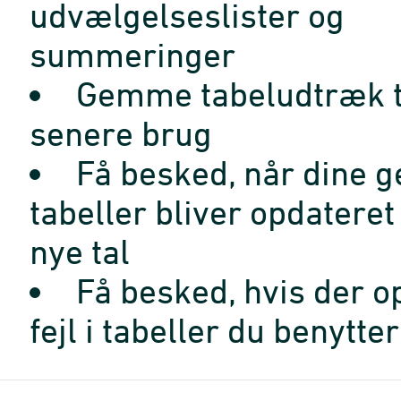
udvælgelseslister og
summeringer
Gemme tabeludtræk t
senere brug
Få besked, når dine 
tabeller bliver opdatere
nye tal
Få besked, hvis der o
fejl i tabeller du benytter