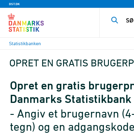
DST.DK
Statistikbanken
OPRET EN GRATIS BRUGERP
Opret en gratis brugerpro
Danmarks Statistikbank
- Angiv et brugernavn (4
tegn) og en adgangskode