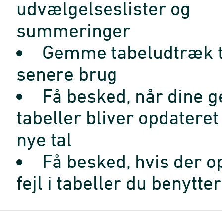
udvælgelseslister og
summeringer
Gemme tabeludtræk t
senere brug
Få besked, når dine 
tabeller bliver opdatere
nye tal
Få besked, hvis der o
fejl i tabeller du benytter