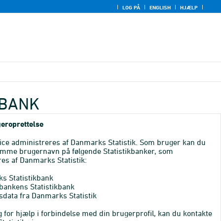
LOG PÅ
ENGLISH
HJÆLP
KBANK
eroprettelse
ice administreres af Danmarks Statistik. Som bruger kan du
mme brugernavn på følgende Statistikbanker, som
es af Danmarks Statistik:
s Statistikbank
bankens Statistikbank
sdata fra Danmarks Statistik
 for hjælp i forbindelse med din brugerprofil, kan du kontakte