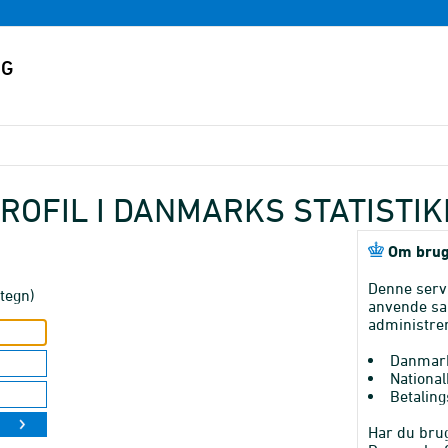
ROFIL I DANMARKS STATISTI
Om brug
Denne serv
tegn)
anvende sa
administrer
Danmark
National
Betaling
Har du brug