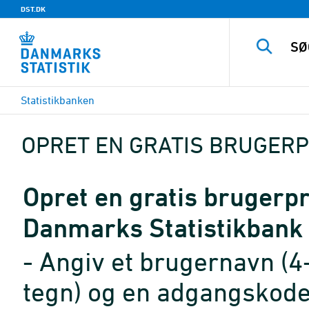
DST.DK
Statistikbanken
OPRET EN GRATIS BRUGERP
Opret en gratis brugerpro
Danmarks Statistikbank
- Angiv et brugernavn (4
tegn) og en adgangskode