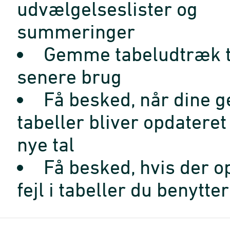
udvælgelseslister og
summeringer
Gemme tabeludtræk t
senere brug
Få besked, når dine 
tabeller bliver opdatere
nye tal
Få besked, hvis der o
fejl i tabeller du benytter