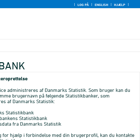
LOG PÅ
ENGLISH
HJÆLP
KBANK
eroprettelse
ice administreres af Danmarks Statistik. Som bruger kan du
mme brugernavn på følgende Statistikbanker, som
es af Danmarks Statistik:
s Statistikbank
bankens Statistikbank
sdata fra Danmarks Statistik
 for hjælp i forbindelse med din brugerprofil, kan du kontakte