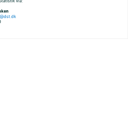
atistik via:
anken
@dst.dk
0