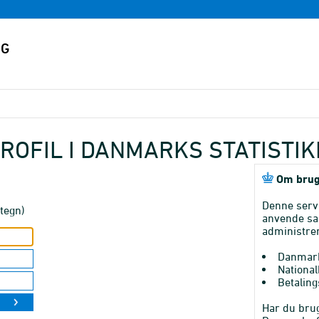
ROFIL I DANMARKS STATISTI
Om brug
Denne serv
tegn)
anvende sa
administrer
Danmark
National
Betaling
Har du brug