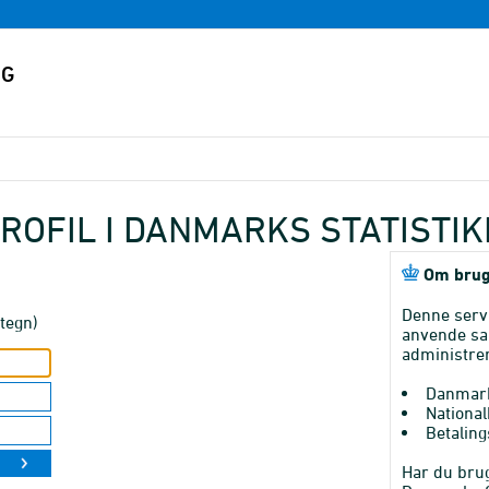
ROFIL I DANMARKS STATISTI
Om brug
Denne serv
tegn)
anvende sa
administrer
Danmark
National
Betaling
Har du brug