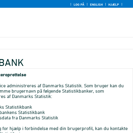
LOG PÅ
ENGLISH
HJÆLP
KBANK
eroprettelse
ice administreres af Danmarks Statistik. Som bruger kan du
mme brugernavn på følgende Statistikbanker, som
es af Danmarks Statistik:
s Statistikbank
bankens Statistikbank
sdata fra Danmarks Statistik
 for hjælp i forbindelse med din brugerprofil, kan du kontakte