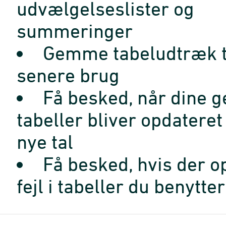
udvælgelseslister og
summeringer
Gemme tabeludtræk t
senere brug
Få besked, når dine 
tabeller bliver opdatere
nye tal
Få besked, hvis der o
fejl i tabeller du benytter