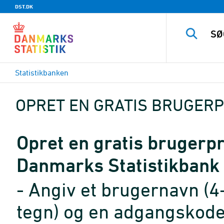
DST.DK
Statistikbanken
OPRET EN GRATIS BRUGERP
Opret en gratis brugerpro
Danmarks Statistikbank
- Angiv et brugernavn (4
tegn) og en adgangskode