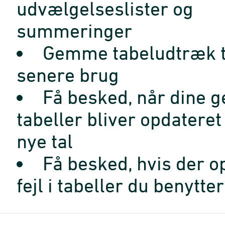
udvælgelseslister og
summeringer
Gemme tabeludtræk t
senere brug
Få besked, når dine 
tabeller bliver opdatere
nye tal
Få besked, hvis der o
fejl i tabeller du benytter