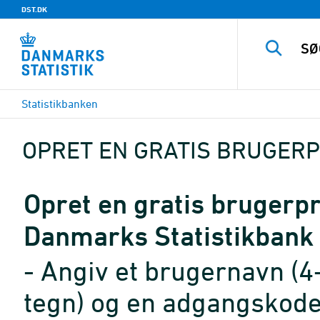
DST.DK
Statistikbanken
OPRET EN GRATIS BRUGERP
Opret en gratis brugerpro
Danmarks Statistikbank
- Angiv et brugernavn (4
tegn) og en adgangskode