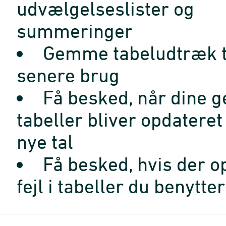
udvælgelseslister og
summeringer
Gemme tabeludtræk t
senere brug
Få besked, når dine 
tabeller bliver opdatere
nye tal
Få besked, hvis der o
fejl i tabeller du benytter