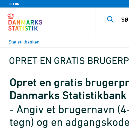
DST.DK
Statistikbanken
OPRET EN GRATIS BRUGERP
Opret en gratis brugerpro
Danmarks Statistikbank
- Angiv et brugernavn (4
tegn) og en adgangskode