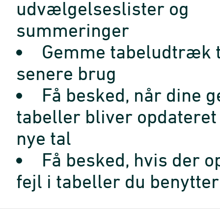
udvælgelseslister og
summeringer
Gemme tabeludtræk t
senere brug
Få besked, når dine 
tabeller bliver opdatere
nye tal
Få besked, hvis der o
fejl i tabeller du benytter