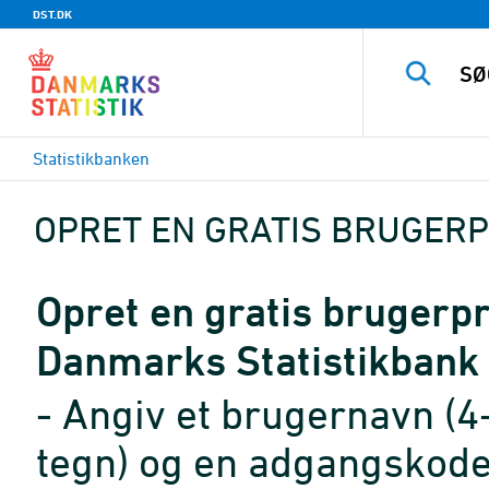
DST.DK
Statistikbanken
OPRET EN GRATIS BRUGERP
Opret en gratis brugerpro
Danmarks Statistikbank
- Angiv et brugernavn (4
tegn) og en adgangskode