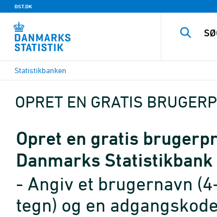
DST.DK
Statistikbanken
OPRET EN GRATIS BRUGERP
Opret en gratis brugerpro
Danmarks Statistikbank
- Angiv et brugernavn (4
tegn) og en adgangskode