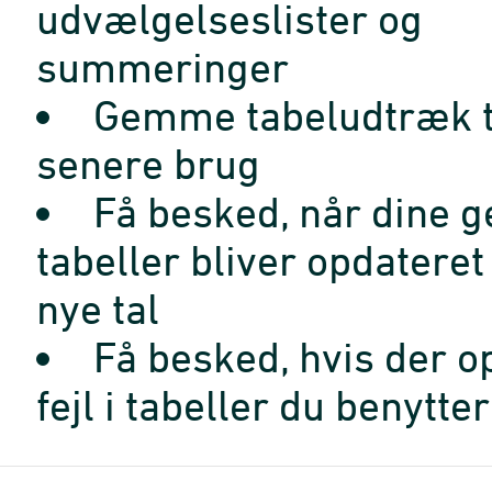
udvælgelseslister og
summeringer
Gemme tabeludtræk t
senere brug
Få besked, når dine 
tabeller bliver opdatere
nye tal
Få besked, hvis der o
fejl i tabeller du benytter