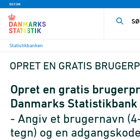
DST.DK
Statistikbanken
OPRET EN GRATIS BRUGERP
Opret en gratis brugerpro
Danmarks Statistikbank
- Angiv et brugernavn (4
tegn) og en adgangskode