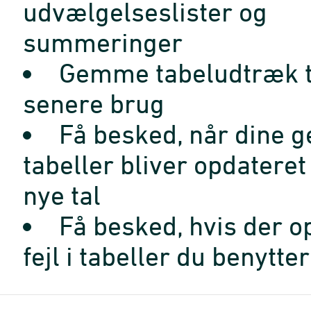
udvælgelseslister og
summeringer
Gemme tabeludtræk t
senere brug
Få besked, når dine 
tabeller bliver opdatere
nye tal
Få besked, hvis der o
fejl i tabeller du benytter