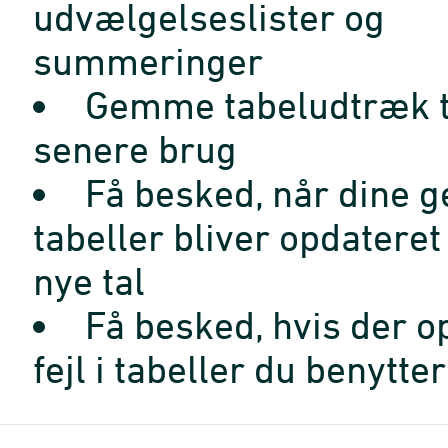
udvælgelseslister og
summeringer
Gemme tabeludtræk t
senere brug
Få besked, når dine 
tabeller bliver opdatere
nye tal
Få besked, hvis der o
fejl i tabeller du benytter