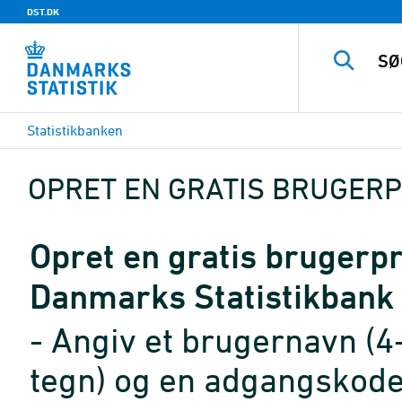
DST.DK
Statistikbanken
OPRET EN GRATIS BRUGERP
Opret en gratis brugerpro
Danmarks Statistikbank
- Angiv et brugernavn (4
tegn) og en adgangskode