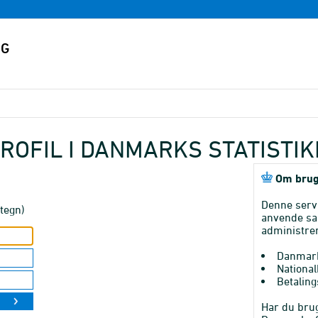
ROFIL I DANMARKS STATISTI
Om brug
Denne serv
tegn)
anvende sa
administrer
Danmark
National
Betaling
Har du brug