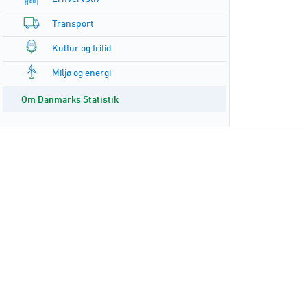
Transport
Kultur og fritid
Miljø og energi
Om Danmarks Statistik