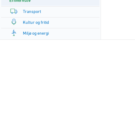
Erhvervsliv
Transport
Kultur og fritid
Miljø og energi