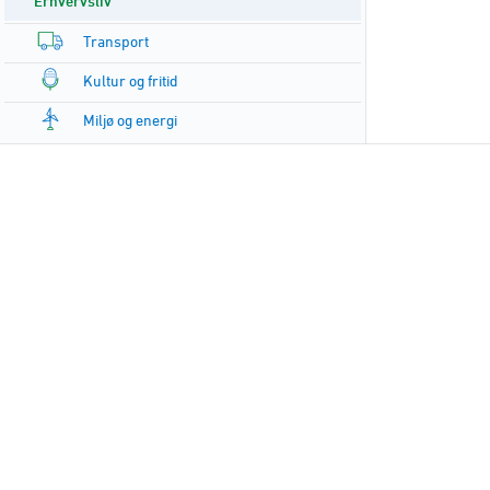
Erhvervsliv
Transport
Kultur og fritid
Miljø og energi