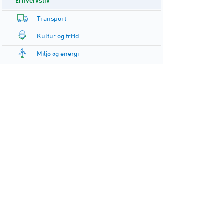
Erhvervsliv
Transport
Kultur og fritid
Miljø og energi