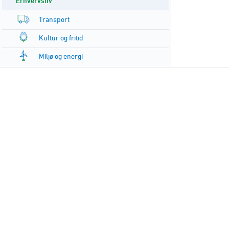
Erhvervsliv
Transport
Kultur og fritid
Miljø og energi