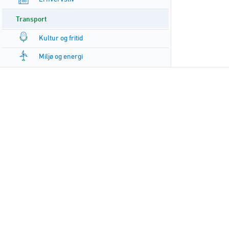
Transport
Kultur og fritid
Miljø og energi