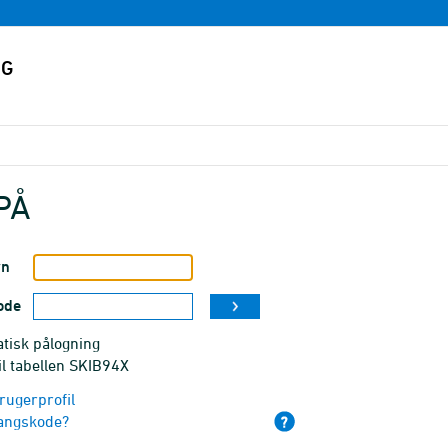
PÅ
vn
ode
tisk pålogning
il tabellen SKIB94X
rugerprofil
angskode?