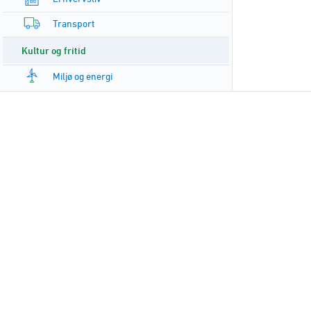
Transport
Kultur og fritid
Miljø og energi