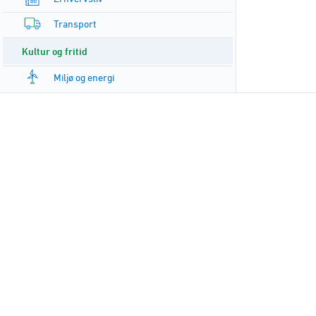
Transport
Kultur og fritid
Miljø og energi