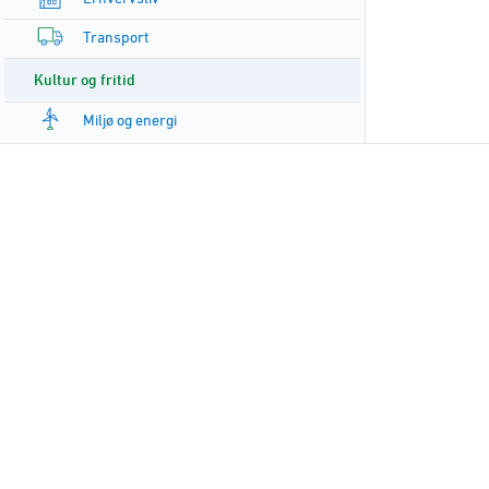
Transport
Kultur og fritid
Miljø og energi