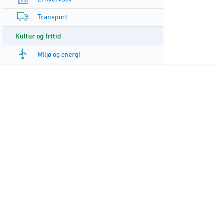
Transport
Kultur og fritid
Miljø og energi