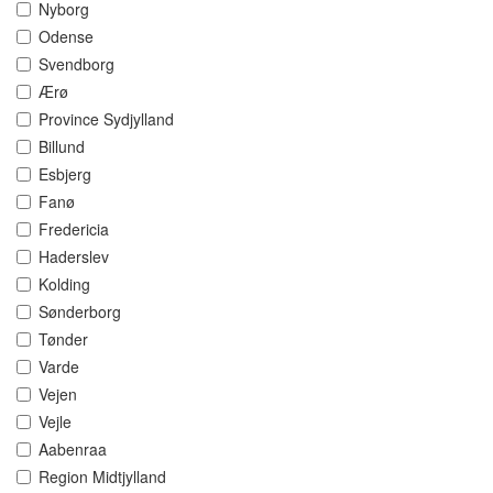
Nyborg
Odense
Svendborg
Ærø
Province Sydjylland
Billund
Esbjerg
Fanø
Fredericia
Haderslev
Kolding
Sønderborg
Tønder
Varde
Vejen
Vejle
Aabenraa
Region Midtjylland